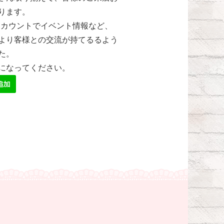
ります。
式アカウントでイベント情報など、
より客様との交流が持てるるよう
た。
になってください。