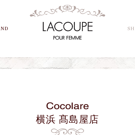
AND
SH
横浜 髙島屋店