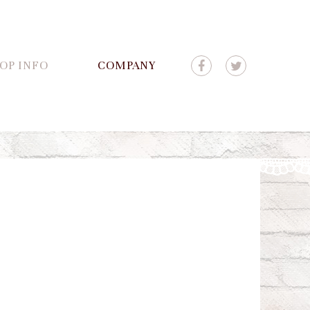
OP INFO
COMPANY