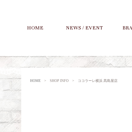
HOME
NEWS / EVENT
BR
HOME
>
SHOP INFO >
ココラーレ横浜 髙島屋店