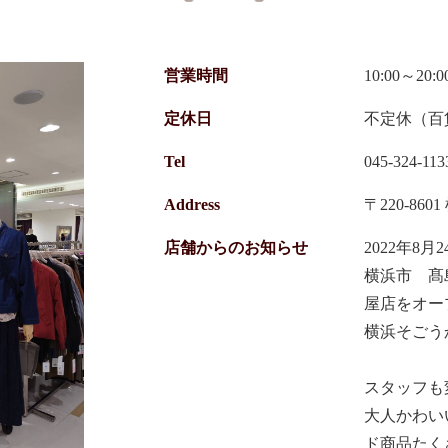
営業時間
10:00～20:0
定休日
不定休（百
Tel
045-324-113
Address
〒220-86
店舗からのお知らせ
2022年8月2
横浜市 髙
屋店をオー
横浜そごう
スタッフも
大人かわい
ド商品たく