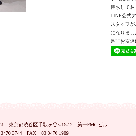
待ちしてお
LINE公
スタッフが
になりまし
是非お友達
0051 東京都渋谷区千駄ヶ谷
3-16-12
第一FMGビル
-3470-3744
FAX：03-3470-1989