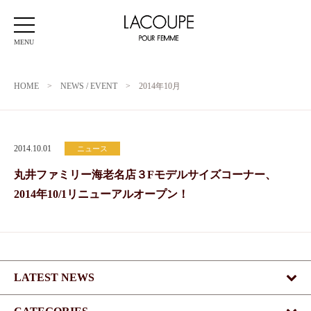
MENU
HOME
>
NEWS / EVENT
>
2014年10月
2014.10.01
ニュース
丸井ファミリー海老名店３Fモデルサイズコーナー、
2014年10/1リニューアルオープン！
LATEST NEWS