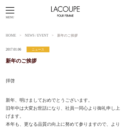
MENU
HOME
>
NEWS / EVENT
>
新年のご挨拶
2017.01.06
ニュース
新年のご挨拶
拝啓
新年、明けましておめでとうございます。
旧年中は大変お世話になり、社員一同心より御礼申し上
げます。
本年も、更なる品質の向上に努めて参りますので、より