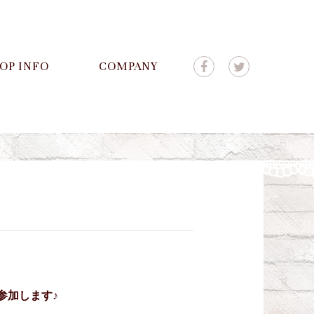
OP INFO
COMPANY
参加します♪