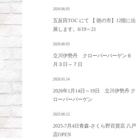
2026.06.05
五反田TOC にて 【 徳の市】12階に出
展します。6/19～21
2026.06.03
立川伊勢丹 クローバーバーゲン６
月３日～７日
2026.01.14
2026年1月14日～19日 立川伊勢丹 ク
ローバーバーゲン
2025.06.12
2025-7月4日青森-さくら野百貨店 八戸
店OPEN