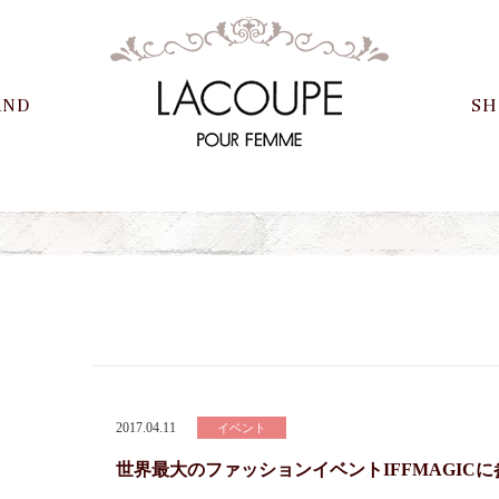
AND
SH
2017.04.11
イベント
世界最大のファッションイベントIFFMAGICに