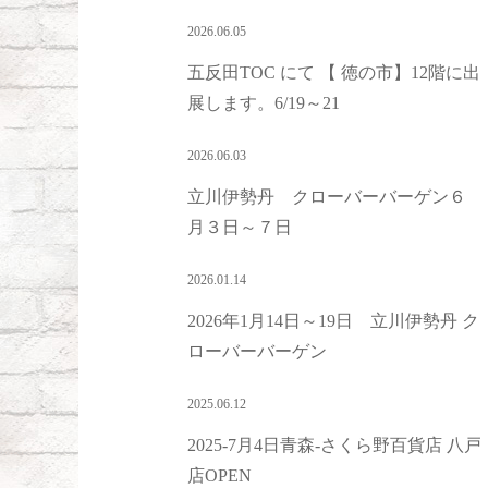
2026.06.05
五反田TOC にて 【 徳の市】12階に出
展します。6/19～21
2026.06.03
立川伊勢丹 クローバーバーゲン６
月３日～７日
2026.01.14
2026年1月14日～19日 立川伊勢丹 ク
ローバーバーゲン
2025.06.12
2025-7月4日青森-さくら野百貨店 八戸
店OPEN