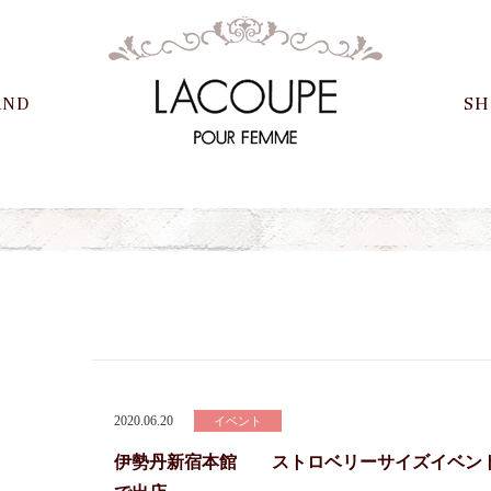
AND
SH
2020.06.20
イベント
伊勢丹新宿本館 ストロベリーサイズイベン