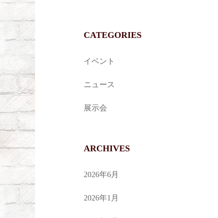
CATEGORIES
イベント
ニュース
展示会
ARCHIVES
2026年6月
2026年1月