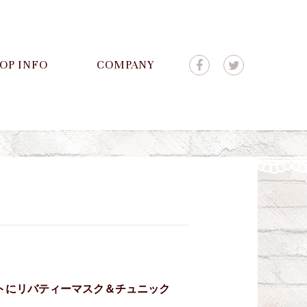
OP INFO
COMPANY
トにリバティーマスク＆チュニック