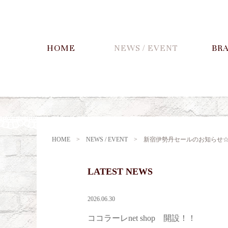
HOME
NEWS / EVENT
BR
HOME
>
NEWS / EVENT
>
新宿伊勢丹セールのお知らせ
LATEST NEWS
2026.06.30
ココラーレnet shop 開設！！