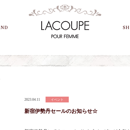
AND
SH
☆
2023.04.11
イベント
新宿伊勢丹セールのお知らせ☆