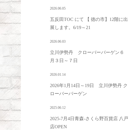
2026.06.05
五反田TOC にて 【 徳の市】12階に出
展します。6/19～21
2026.06.03
立川伊勢丹 クローバーバーゲン６
月３日～７日
2026.01.14
2026年1月14日～19日 立川伊勢丹 ク
ローバーバーゲン
2025.06.12
2025-7月4日青森-さくら野百貨店 八戸
店OPEN