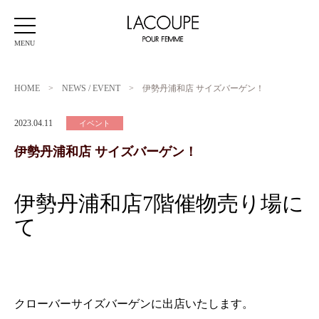
MENU
HOME
>
NEWS / EVENT
>
伊勢丹浦和店 サイズバーゲン！
2023.04.11
イベント
伊勢丹浦和店 サイズバーゲン！
伊勢丹浦和店7階催物売り場に
て
クローバーサイズバーゲンに出店いたします。