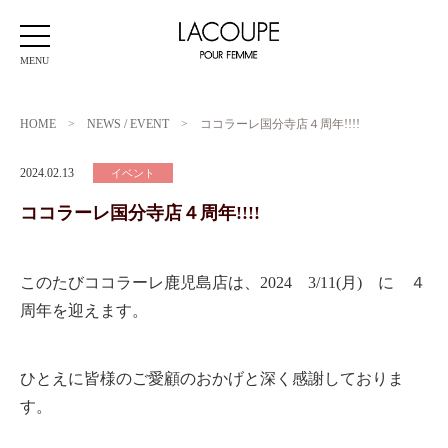
MENU
HOME
>
NEWS / EVENT
>
ココラーレ国分寺店４周年!!!!
2024.02.13
イベント
ココラーレ国分寺店４周年!!!!
このたびココラーレ鹿児島店は、2024 3/11(月) に ４
周年を迎えます。
ひとえに皆様のご愛顧のおかげと深く感謝しておりま
す。