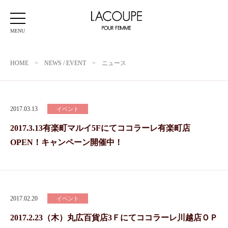
MENU
HOME
>
NEWS / EVENT
>
ニュース
2017.03.13
イベント
2017.3.13有楽町マルイ5Fにてココラーレ有楽町店
OPEN！キャンペーン開催中！
2017.02.20
イベント
2017.2.23（木）丸広百貨店3Ｆにてココラーレ川越店ＯＰ