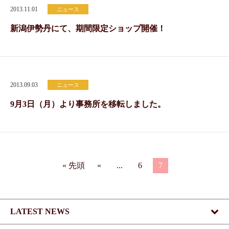
2013.11.01
ニュース
新潟伊勢丹にて、期間限定ショップ開催！
2013.09.03
ニュース
9月3日（月）より事務所を移転しました。
« 先頭
«
...
6
7
LATEST NEWS